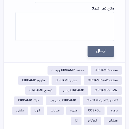
متن نظر شما:
ارسال
مخفف CIRCAMP
مخفف CIRCAMP چیست
مخفف کلمه CIRCAMP
معنی CIRCAMP
مفهوم CIRCAMP
علامت CIRCAMP
CIRCAMP یعنی
توضيح CIRCAMP
کلمه ی کامل CIRCAMP
CIRCAMP یعنی چی
مارک CIRCAMP
پروژه
COSPOL
مبارزه
جنایات
اروپا
ملیتی
عملیاتی
کودکان
آزا