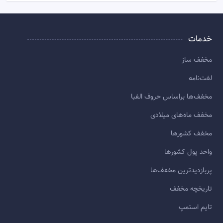
خدمات
مخفف ساز
لغت‌نامه
مخفف‌ها براساس حروف الفبا
مخفف ماه‌های میلادی
مخفف کشورها
واحد پول کشورها
پربازديدترين مخفف‌ها
تاريخچه مخفف
تایم استمپ