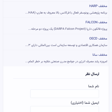
مخفف HARP
برنامه پژوهشی یونوسفر فعال با فرکانس بالا معروف به هارپ (HAA...
مخفف FALCON
پروژه فالکون دارپا (DARPA Falcon Project) یک پروژه دو مرحله‌...
مخفف OECD
سازمان همکاری اقتصادی و توسعه سازمانی است بین‌المللی دارای ۳...
مخفف سانا
امروزه رشد مصرف انرژی در جوامع مدرن صنعتی علاوه بر خطر اتمام...
ارسال نظر
نام شما
ایمیل شما (اختیاری)