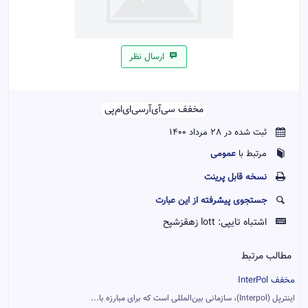
ارسال نظر
مخفف سی‌آی‌آر‌سی‌ای‌ام‌پی‌‌
ثبت شده در 28 مرداد 1400
عمومی
مرتبط با
نسخه قابل پرينت
جستجوی پیشرفته از این عبارت
اشتباه تایپی:
lott زهقزشپح
مطالب مرتبط
مخفف InterPol
اینترپل (Interpol)، سازمانی بین‌المللی است که برای مبارزه با...