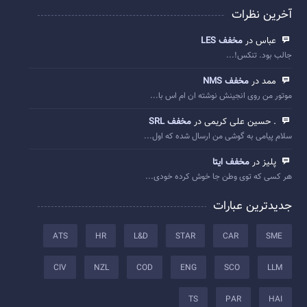
آخرین نظرات
عباس در
مخفف LES
جالب بود. تنکس!...
ممد در
مخفف NMS
موتور من روی انجینش نوشته ان ام اس با...
. حسین علی کریمی در
مخفف SRL
سلام پیامی به گوشی من ارسال شده که اول...
پلیز در
مخفف ایتا
هر کسی که توی وطن جا خوش کرده خودی...
جدیدترین عبارات
ATS
HR
L&D
STAR
CAR
SME
CIV
NZL
COD
ENG
SCO
LLM
TS
PAR
HAI