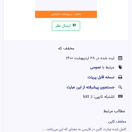
ارسال نظر
مخفف که
ثبت شده در 28 اردیبهشت 1400
عمومی
مرتبط با
نسخه قابل پرينت
جستجوی پیشرفته از این عبارت
اشتباه تایپی:
lott ;i
مطالب مرتبط
مخفف کاین
کامل شده عبارت کاین در فارسی به معنای که این می‌باشد....