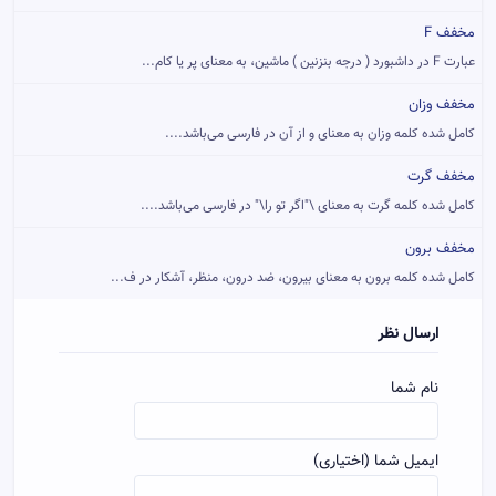
مخفف F
عبارت F در داشبورد ( درجه بنزنین ) ماشین، به معنای پر یا کام...
مخفف وزان
کامل شده کلمه وزان به معنای و از آن در فارسی می‌باشد....
مخفف گرت
کامل شده کلمه گرت به معنای \"اگر تو را\" در فارسی می‌باشد....
مخفف برون
کامل شده کلمه برون به معنای بیرون، ضد درون، منظر، آشکار در ف...
ارسال نظر
نام شما
ایمیل شما (اختیاری)