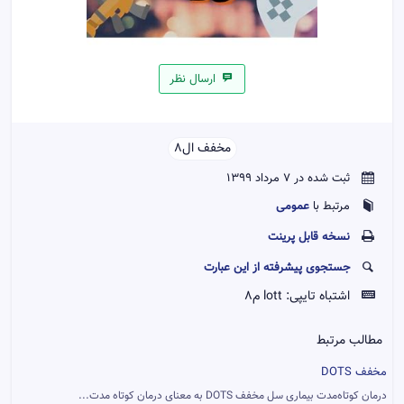
ارسال نظر
مخفف ال‌8‌‌
ثبت شده در 7 مرداد 1399
عمومی
مرتبط با
نسخه قابل پرينت
جستجوی پیشرفته از این عبارت
اشتباه تایپی:
lott م8
مطالب مرتبط
مخفف DOTS
درمان کوتاه‌مدت بیماری سل مخفف DOTS به معنای درمان کوتاه مدت...