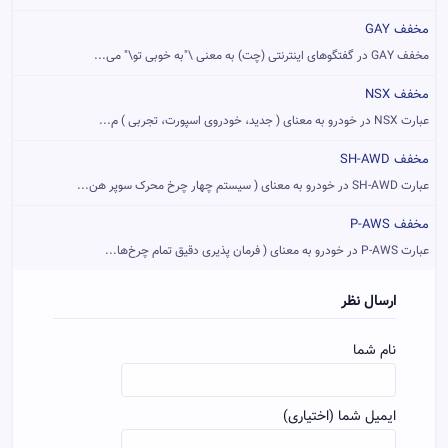
مخفف GAY
مخفف GAY در گفتگوهای اینترنتی (چت) به معنی \"به خوبی تو\" می...
مخفف NSX
عبارت NSX در خودرو به معنای ( جدید، خودروی اسپورت، تجربی ) م...
مخفف SH-AWD
عبارت SH-AWD در خودرو به معنای ( سیستم چهار چرخ محرک سوپر هن...
مخفف P-AWS
عبارت P-AWS در خودرو به معنای ( فرمان پذیری دقیق تمام چرخ‌ها...
ارسال نظر
نام شما
ایمیل شما (اختیاری)