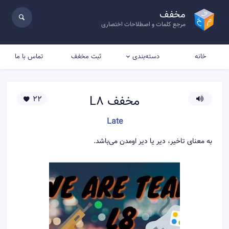
مخفف
مرجع کلمات و اصطلاحات اختصاری
خانه
ثبت مخفف
تماس با ما
دسته‌بندی
مخفف
L8
22
Late
به معنای تاخیر، دیر یا دیر اومدن می‌باشد.