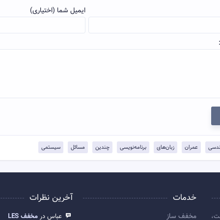
ایمیل شما (اختیاری)
دسی
عمران
زبان‌های
برنامه‌نویسی
چندین
مسائل
سیستمی
خدمات
آخرین نظرات
مخفف ساز
ت،
عباس در
مخفف LES