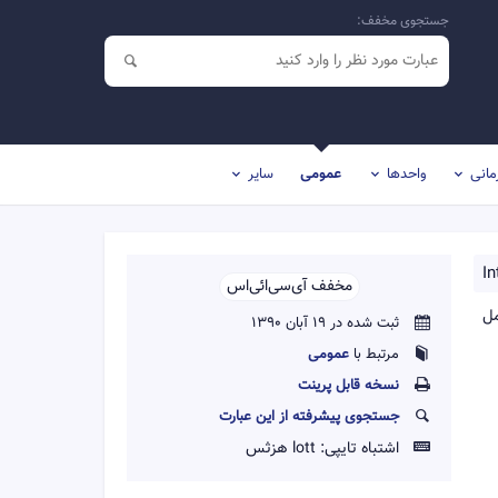
جستجوی مخفف:
مانی
واحدها
عمومی
سایر
In
مخفف آی‌سی‌ائی‌اس‌‌
مل
ثبت شده در 19 آبان 1390
مرتبط با
عمومی
نسخه قابل پرينت
جستجوی پیشرفته از این عبارت
اشتباه تایپی:
lott هزثس