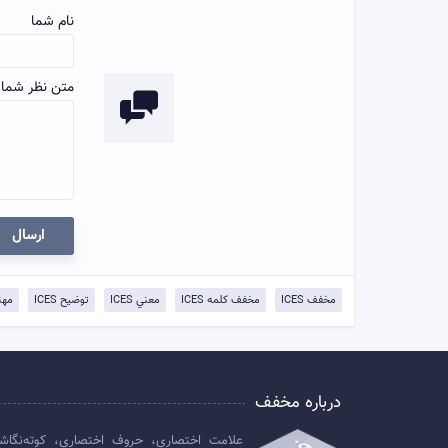
نام شما
متن نظر شما:
ارسال
مخفف ICES
مخفف کلمه ICES
معني ICES
توضيح ICES
مهن
درباره مخفف
علامت اختصاری، حروف اختصاری، کوته‌نگاش