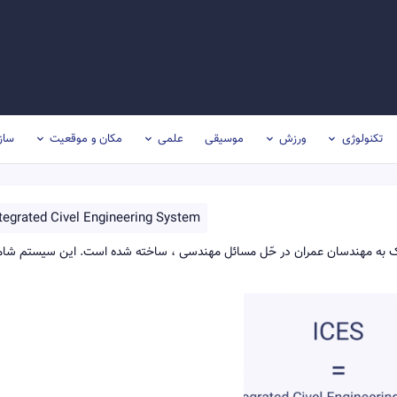
تکنولوژی
ورزش
موسیقی
علمی
مکان و موقعیت
ساز
tegrated Civel Engineering System
ICES) سیستمی که برای کمک به مهندسان عمران در حّل مسائل مهندسی ، ساخته شده است. این سیستم شا