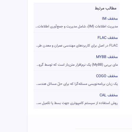
مطالب مرتبط
مخفف IM
مدیریت اطلاعات (IM)، شامل مدیریت و جمع‌آوری اطلاعات از یک یا...
مخفف FLAC
FLAC در اصل برای کاربردهای مهندسی عمران و معدن طراحی شده است...
مخفف MYBB
مای بی‌بی (MyBB) یک نرم‌افزار متن‌باز است که توسط گروه مای‌ب...
مخفف COGO
یک زبان برنامه‌نویسی مسئله‌گرا که برای حلّ مسائل هندسی از آن...
مخفف CAL
روش استفاده از سیستم کامپیوتری جهت بسط یا تکمیل سیستم آموزشی...