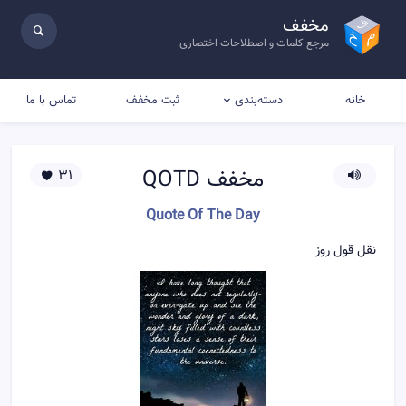
مخفف
مرجع کلمات و اصطلاحات اختصاری
خانه
ثبت مخفف
تماس با ما
دسته‌بندی
مخفف
QOTD
31
Quote Of The Day
نقل قول روز