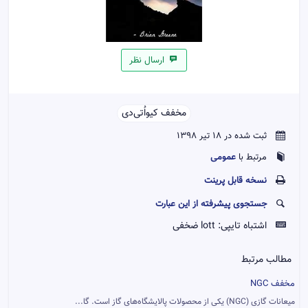
ارسال نظر
مخفف کیو‌اُ‌تی‌دی‌‌
ثبت شده در 18 تیر 1398
عمومی
مرتبط با
نسخه قابل پرينت
جستجوی پیشرفته از این عبارت
اشتباه تایپی:
lott ضخفی
مطالب مرتبط
مخفف NGC
میعانات گازی (NGC) یکی از محصولات پالایشگاه‌های گاز است. گا...