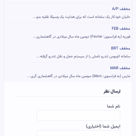
مخفف A/P
خلبان خودکار یک سامانه است که برای هدایت یک وسیلهٔ نقلیه بدو...
مخفف FEB
فوریه (به فرانسوی: Février) دومین ماه سال میلادی در گاهشماری...
مخفف BRT
سامانه اتوبوس تندرو نامش را از سیستم حمل و نقل تندرو گرفته‌...
مخفف MAR
مارس (به فرانسوی: Mars) سومین ماه سال میلادی در گاهشماری گری...
ارسال نظر
نام شما
ایمیل شما (اختیاری)