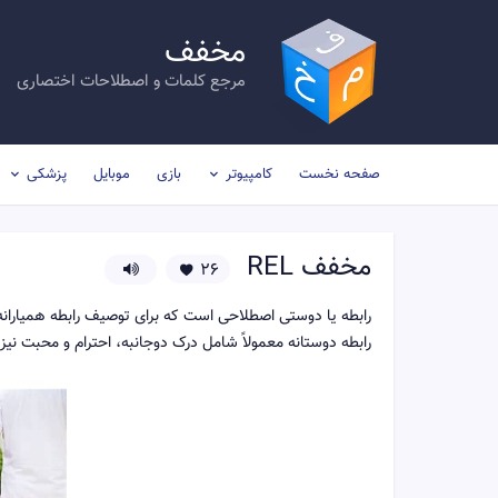
مخفف
مرجع کلمات و اصطلاحات اختصاری
صفحه نخست
کامپیوتر
بازی
موبایل
پزشکی
مخفف
REL
26
رابطه یا دوستی اصطلاحی است که برای توصیف رابطه همیارانه بی
رابطه دوستانه معمولاً شامل درک دوجانبه، احترام و محبت نی