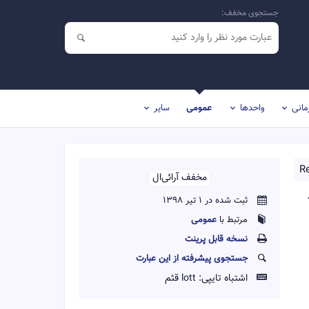
جستجوی مخفف:
مانی
واحدها
عمومی
سایر
Re
مخفف آر‌ائی‌ال‌‌
ثبت شده در 1 تیر 1398
مرتبط با
عمومی
نسخه قابل پرينت
جستجوی پیشرفته از این عبارت
اشتباه تایپی:
lott قثم