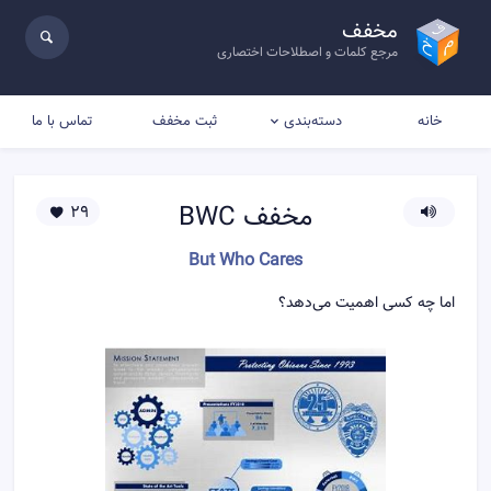
مخفف
مرجع کلمات و اصطلاحات اختصاری
خانه
ثبت مخفف
تماس با ما
دسته‌بندی
مخفف
BWC
29
But Who Cares
اما چه کسی اهمیت می‌دهد؟