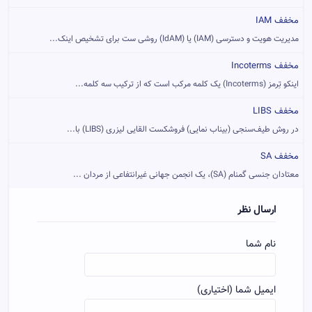
مخفف IAM
مدیریت هویت و دسترسی (IAM) یا (IdAM) روشی ست برای تشخیص اینک...
مخفف Incoterms
اینکو تِرمز (Incoterms) یک کلمه مرکب است که از ترکیب سه کلمه...
مخفف LIBS
در روش طیف‌سنجی (بیناب نمایی) فروشکست القایی لیزری (LIBS) با...
مخفف SA
معتادان جنسی گمنام (SA)، یک انجمن جهانی غیرانتفاعی از مردان ...
ارسال نظر
نام شما
ایمیل شما (اختیاری)