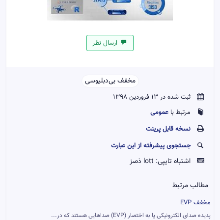
ارسال نظر
مخفف بی‌دبلیو‌سی‌‌
ثبت شده در 13 فروردین 1398
عمومی
مرتبط با
نسخه قابل پرينت
جستجوی پیشرفته از این عبارت
اشتباه تایپی:
lott ذصز
مطالب مرتبط
مخفف EVP
پدیده صدای الکترونیکی یا به اختصار (EVP) صداهایی هستند که در...