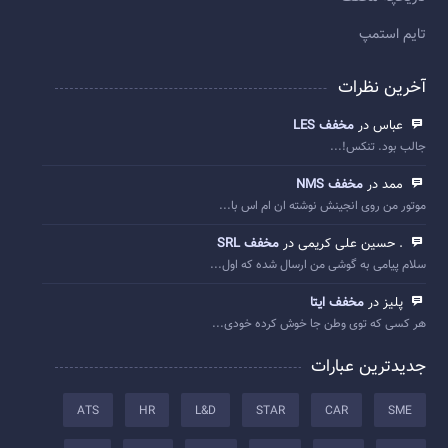
تایم استمپ
آخرین نظرات
عباس در
مخفف LES
جالب بود. تنکس!...
ممد در
مخفف NMS
موتور من روی انجینش نوشته ان ام اس با...
. حسین علی کریمی در
مخفف SRL
سلام پیامی به گوشی من ارسال شده که اول...
پلیز در
مخفف ایتا
هر کسی که توی وطن جا خوش کرده خودی...
جدیدترین عبارات
ATS
HR
L&D
STAR
CAR
SME