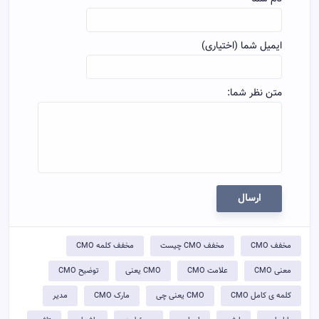
ایمیل شما (اختیاری)
متن نظر شما:
ارسال
مخفف CMO
مخفف CMO چیست
مخفف کلمه CMO
معنی CMO
علامت CMO
CMO یعنی
توضيح CMO
کلمه ی کامل CMO
CMO یعنی چی
مارک CMO
مدیر