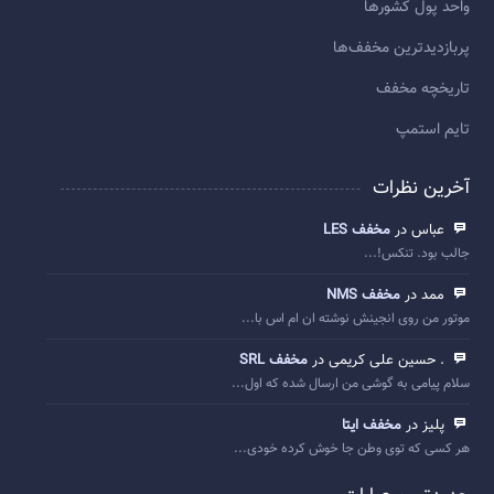
واحد پول کشورها
پربازديدترين مخفف‌ها
تاريخچه مخفف
تایم استمپ
آخرین نظرات
عباس در
مخفف LES
جالب بود. تنکس!...
ممد در
مخفف NMS
موتور من روی انجینش نوشته ان ام اس با...
. حسین علی کریمی در
مخفف SRL
سلام پیامی به گوشی من ارسال شده که اول...
پلیز در
مخفف ایتا
هر کسی که توی وطن جا خوش کرده خودی...