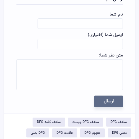
نام شما
ایمیل شما (اختیاری)
متن نظر شما:
ارسال
مخفف DFG
مخفف DFG چیست
مخفف کلمه DFG
معنی DFG
مفهوم DFG
علامت DFG
DFG یعنی