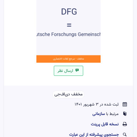
ارسال نظر
مخفف دی‌اف‌جی‌‌
ثبت شده در 3 شهریور 1401
سازمانی
مرتبط با
نسخه قابل پرينت
جستجوی پیشرفته از این عبارت