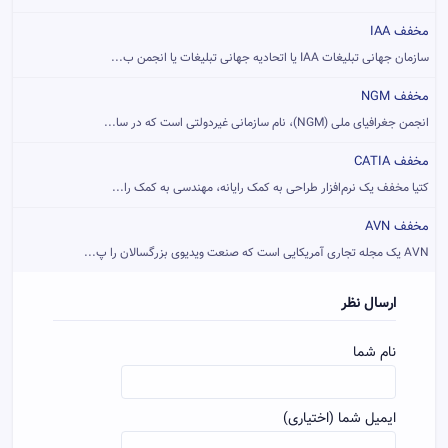
مخفف IAA
سازمان جهانی تبلیغات IAA یا اتحادیه جهانی تبلیغات یا انجمن ب...
مخفف NGM
انجمن جغرافیای ملی (NGM)‏، نام سازمانی غیردولتی است که در سا...
مخفف CATIA
کتیا مخفف یک نرم‌افزار طراحی به کمک رایانه، مهندسی به کمک را...
مخفف AVN
AVN یک مجله تجاری آمریکایی است که صنعت ویدیوی بزرگسالان را پ...
ارسال نظر
نام شما
ایمیل شما (اختیاری)