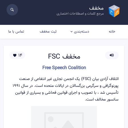
مخفف
مرجع کلمات و اصطلاحات اختصاری
خانه
ثبت مخفف
تماس با ما
دسته‌بندی
مخفف
FSC
14
Free Speech Coalition
ائتلاف آزادی بیان (FSC) یک انجمن تجاری غیر انتفاعی از صنعت
پورنوگرافی و سرگرمی بزرگسالان در ایالات متحده است. در سال 1991
تأسیس شد ، با تصویب و اجرای قوانین فحاشی و بسیاری از قوانین
سانسور مخالف است.