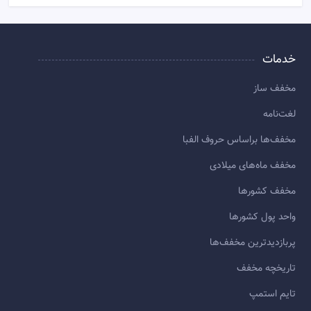
خدمات
مخفف ساز
لغت‌نامه
مخفف‌ها براساس حروف الفبا
مخفف ماه‌های میلادی
مخفف کشورها
واحد پول کشورها
پربازديدترين مخفف‌ها
تاريخچه مخفف
تایم استمپ