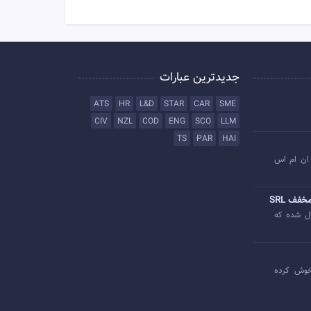
جدیدترین عبارات
ATS
HR
L&D
STAR
CAR
SME
CIV
NZL
COD
ENG
SCO
LLM
TS
PAR
HAI
ان ام اس
خفف SRL
ل شده که
وش کرده