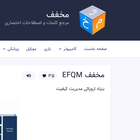
مخفف
مرجع کلمات و اصطلاحات اختصاری
صفحه نخست
کامپیوتر
بازی
موبایل
پزشکی
مخفف
EFQM
35
بنیاد اروپائی مدیریت کیفیت