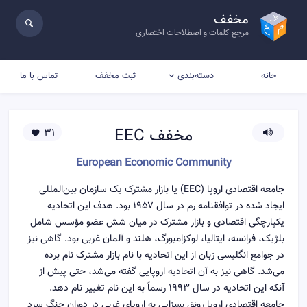
مخفف
مرجع کلمات و اصطلاحات اختصاری
خانه
ثبت مخفف
تماس با ما
دسته‌بندی
مخفف
EEC
31
European Economic Community
جامعه اقتصادی اروپا (EEC) یا بازار مشترک یک سازمان بین‌المللی
ایجاد شده در توافقنامه رم در سال ۱۹۵۷ بود. هدف این اتحادیه
یکپارچگی اقتصادی و بازار مشترک در میان شش عضو مؤسس شامل
بلژیک، فرانسه، ایتالیا، لوکزامبورگ، هلند و آلمان غربی بود. گاهی نیز
در جوامع انگلیسی زبان از این اتحادیه با نام بازار مشترک نام برده
می‌شد. گاهی نیز به آن اتحادیه اروپایی گفته می‌شد، حتی پیش از
آنکه این اتحادیه در سال ۱۹۹۳ رسماً به این نام تغییر نام دهد.
جامعه اقتصادی اروپا رونق بسزایی به اروپای غربی در دوران جنگ سرد