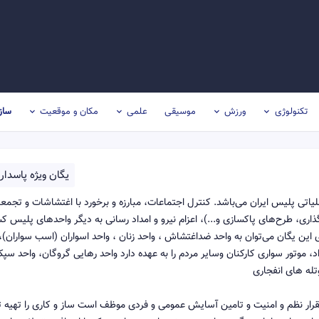
تکنولوژی
ورزش
موسیقی
علمی
مکان و موقعیت
ساز
یگان ویژه پاسدار
یاتی پلیس ایران می‌باشد. کنترل اجتماعات، مبارزه و برخورد با اغتشاشات و تجمع
اری، طرح‌های پاکسازی و...)، اعزام نیرو و امداد رسانی به دیگر واحدهای پلیس ک
 این یگان می‌توان به واحد ضداغتشاش ، واحد زنان ، واحد اسواران (اسب سواران)،
، موتور سواری کارکنان وسایر مردم را به عهده دارد واحد رهایی گروگان، واحد سپک
له های انفجاری
قرار نظم و امنیت و تامین آسایش عمومی و فردی موظف است ساز و کاری را تهیه تا