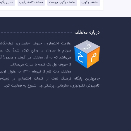
مخفف یگوپ
مخفف یگوپ چیست
مخفف کلمه یگوپ
معنی یگو
درباره مخفف
علامت اختصاری، حروف اختصاری، کوته‌نگاش
سرنام یا سرواژه در واقع کوتاه شدهٔ یک عبا
می‌باشد که به آن مخفف می گویند و معمولاً آن
از حروف اول یک کلمه یا عبارت می‌سازند.
مخفف دات کام از تیرماه ۱۳۹۰ به عنوان
جامع‌ترین پایگاه فرهنگ لغت از کلمات اختصاری در زمینه‌ه
کامپیوتر، تکنولوژی، سازمانی، پزشکی و... شروع به فعالیت کرد.