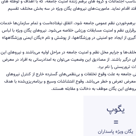
ناسب اجتماعات و گروه های برهم زننده امنیت جامعه، که با اهداف و توطئه های ا
تد اقدام نماید. ماموریت‌های نیروهای یگان ویژه در سه بخش مختلف تقسیم
هم‌خوردن نظم عمومی جامعه شود، اتفاق نیفتاده‌است و تمام سازمان‌ها خدمات
ر برقراری نظم و امنیت مسابقات ورزشی خلاصه می‌شود. نیروهای یگان ویژه با لباس
ی از ایجاد جو امنیتی در ورزشگاهها، از پوشش و نام «یگان ایمنی ورزشگاهها»
ف‌ها و جرایم مخل نظم و امنیت جامعه در مراحل اولیه می‌باشند و نیروهای این
ی درگیر باشند. از مصادیق این وضعیت می‌توان به امدادرسانی به افراد در معرض
 تروریستی را نام برد.
تی جامعه به علت وقوع تخلفات و بی‌نظمی‌های گسترده خارج از کنترل نیروهای
ر معرض تعرض و خطر می‌باشد. وقوع اغتشاشات وسیع و برنامه‌ریزی‌شده با هدف
یروهای این یگان موظف به دخالت و مقابله هستند.