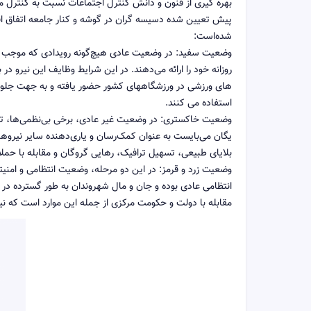
بهره گیری از فنون و دانش کنترل اجتماعات نسبت به کنترل م
پیش تعیین شده دسیسه گران در گوشه و کنار جامعه اتفاق اف
شده‌است:
وضعیت سفید: در وضعیت عادی هیچ‌گونه رویدادی که موجب بر
روزانه خود را ارائه می‌دهند. در این شرایط وظایف این نیرو د
های ورزشی در ورزشگاههای کشور حضور یافته و به جهت جلوگیر
استفاده می کنند.
وضعیت خاکستری: در وضعیت غیر عادی، برخی بی‌نظمی‌ها، تخل
یگان می‌بایست به عنوان کمک‌رسان و یاری‌دهنده سایر نیروها
بلایای طبیعی، تسهیل ترافیک، رهایی گروگان و مقابله با حملات
وضعیت زرد و قرمز: در این دو مرحله، وضعیت انتظامی و امنی
انتظامی عادی بوده و جان و مال شهروندان به طور گسترده د
مقابله با دولت و حکومت مرکزی از جمله این موارد است که ن