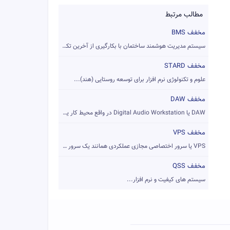
مطالب مرتبط
مخفف BMS
سیستم مدیریت هوشمند ساختمان با بکارگیری از آخرین تکنولوژی ها...
مخفف STARD
علوم و تکنولوژی نرم افزار برای توسعه روستایی (هند)...
مخفف DAW
DAW یا Digital Audio Workstation در واقع محیط کار یک آهنگساز...
مخفف VPS
VPS یا سرور اختصاصی مجازی عملکردی همانند یک سرور کاملا اختصا...
مخفف QSS
سیستم های کیفیت و نرم افزار...