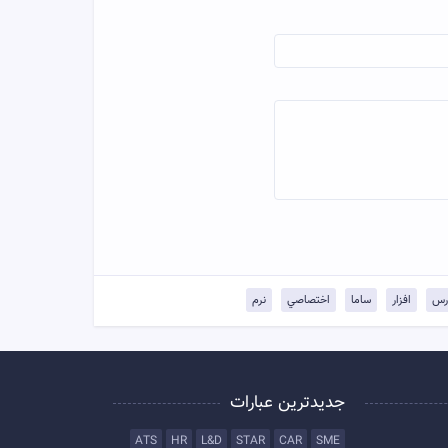
رس
افزار
ساما
اختصاصي
نرم
جدیدترین عبارات
ATS
HR
L&D
STAR
CAR
SME