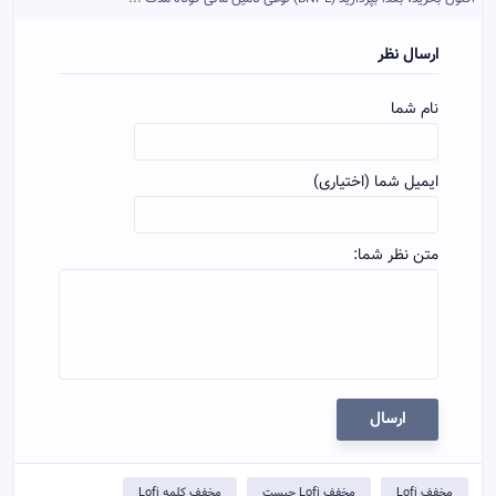
ارسال نظر
نام شما
ایمیل شما (اختیاری)
متن نظر شما:
ارسال
مخفف Lofi
مخفف Lofi چیست
مخفف کلمه Lofi