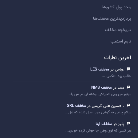
واحد پول کشورها
پربازديدترين مخفف‌ها
تاريخچه مخفف
تایم استمپ
آخرین نظرات
عباس در
مخفف LES
جالب بود. تنکس!...
ممد در
مخفف NMS
موتور من روی انجینش نوشته ان ام اس با...
. حسین علی کریمی در
مخفف SRL
سلام پیامی به گوشی من ارسال شده که اول...
پلیز در
مخفف ایتا
هر کسی که توی وطن جا خوش کرده خودی...