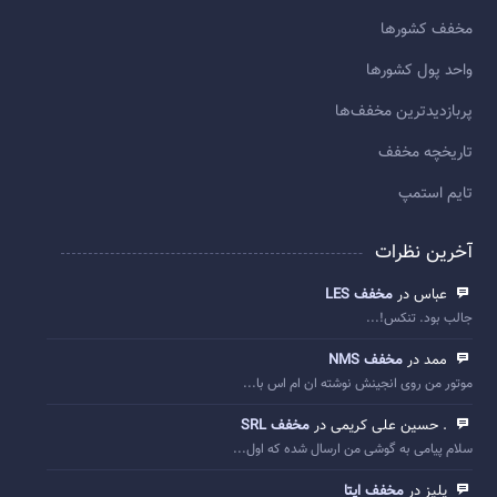
مخفف کشورها
واحد پول کشورها
پربازديدترين مخفف‌ها
تاريخچه مخفف
تایم استمپ
آخرین نظرات
عباس در
مخفف LES
جالب بود. تنکس!...
ممد در
مخفف NMS
موتور من روی انجینش نوشته ان ام اس با...
. حسین علی کریمی در
مخفف SRL
سلام پیامی به گوشی من ارسال شده که اول...
پلیز در
مخفف ایتا