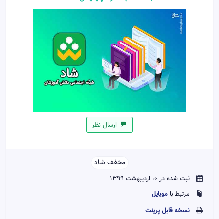
ارسال نظر
مخفف شاد
ثبت شده در 10 اردیبهشت 1399
موبایل
مرتبط با
نسخه قابل پرينت