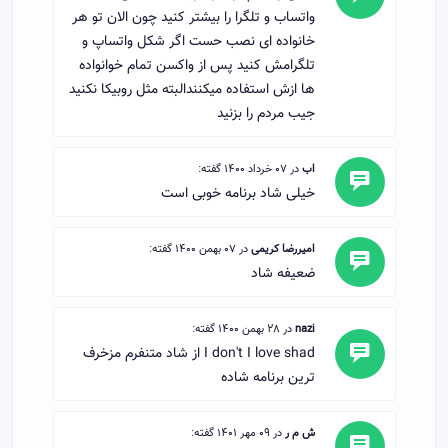
واتساب و تلگرا را بیشتر کنید چون الان تو هر
خانواده ای نصب حست اگر شکل واتساپ و
تلگرامش کنید پس از واکسن تمام خوانواده
ها ازش استفاده میکنندالبته مثل روبیکا نکنید
جیب مردم را بزنید
اب
در 07 خرداد 1400 گفته:
خیلی شاد برنامه خوبی است
امیررضا کریمی
در 07 بهمن 1400 گفته:
ضعیفه شاد
nazi
در 28 بهمن 1400 گفته:
I don't I love shad از شاد متنفرم مزخرف
ترین برنامه شاده
ش م ر
در 09 مهر 1401 گفته: