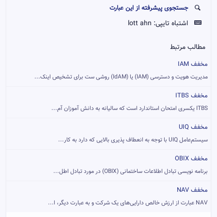
جستجوی پیشرفته از این عبارت
اشتباه تایپی:
lott ahn
مطالب مرتبط
مخفف IAM
مدیریت هویت و دسترسی (IAM) یا (IdAM) روشی ست برای تشخیص اینک...
مخفف ITBS
ITBS یکسری امتحان استاندارد است که سالیانه به دانش آموزان آم...
مخفف UIQ
سیستم‌عامل UIQ با توجه به انعطاف پذیری بالایی که دارد به کار...
مخفف OBIX
برنامه نویسی تبادل اطلاعات ساختمانی (OBIX) در مورد تبادل اطل...
مخفف NAV
NAV عبارت از ارزش خالص دارایی‌های یک شرکت و به عبارت دیگر، ا...