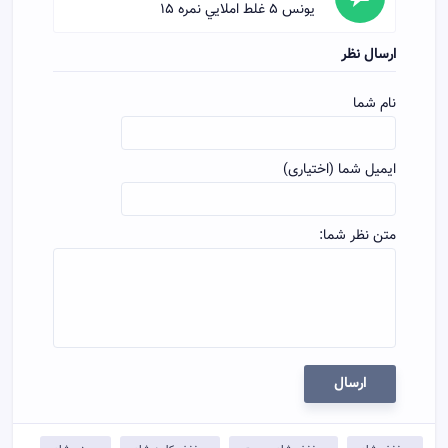
يونس 5 غلط املايي نمره 15
ارسال نظر
نام شما
ایمیل شما (اختیاری)
متن نظر شما:
ارسال