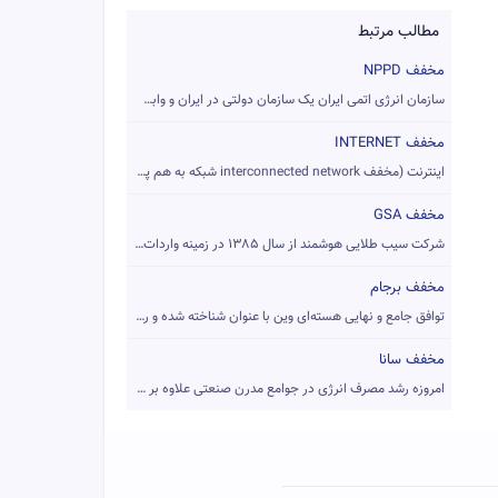
مطالب مرتبط
مخفف NPPD
سازمان انرژی اتمی ایران یک سازمان دولتی در ایران و وابسته به...
مخفف INTERNET
اینترنت (مخفف interconnected network شبکه به هم پیوسته) را ب...
مخفف GSA
شرکت سیب طلایی هوشمند از سال ۱۳۸۵ در زمینه واردات و فروش محص...
مخفف برجام
توافق جامع و نهایی هسته‌ای وین با عنوان شناخته شده و رسمی بر...
مخفف سانا
امروزه رشد مصرف انرژی در جوامع مدرن صنعتی علاوه بر خطر اتمام...