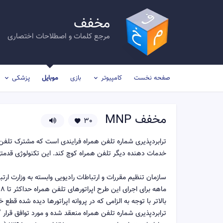
مخفف
مرجع کلمات و اصطلاحات اختصاری
صفحه نخست
کامپیوتر
بازی
موبایل
پزشکی
مخفف
MNP
30
ترابردپذیری شماره تلفن همراه فرایندی است که مشترک تلفن 
خدمات دهنده دیگر تلفن همراه کوچ کند. این تکنولوژی قدمتی بیش از ۱۵ سال دارد و هم‌اکنون در بیش از ۷۰ کشور در د