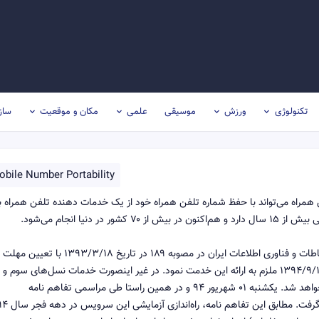
تکنولوژی
ورزش
موسیقی
علمی
مکان و موقعیت
ساز
obile Number Portability
همراه می‌تواند با حفظ شماره تلفن همراه خود از یک خدمات دهنده تلفن همراه ب
نیا انجام می‌شود.
ماهه برای اجرای این طرح اپراتورهای تلفن همراه حداکثر تا ۱۳۹۴/۹/۱۸ ملزم به ارائه این خدمت نمود. در غیر اینصورت خدمات نسل‌های سوم و
بالاتر با توجه به الزامی که در پروانه اپراتورها دیده شده قطع خواهد شد. یکشنبه ۰۱ شهریور ۹۴ و در همین راستا طی مراسمی تفاهم نامه
ترابردپذیری شماره تلفن همراه منعقد شده و مورد ت