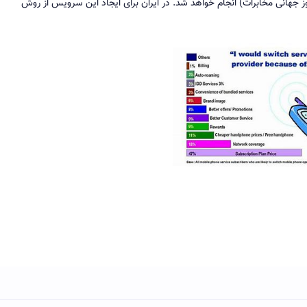
‌اندازی تجاری این سرویس در روز ۲۷ اردیبهشت ۱۳۹۵ (روز جهانی مخابرات) انجام خواهد شد. در ایران برای ایجاد این سرویس از روش