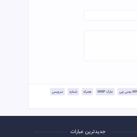
عنی چی
مارک MNP
همراه
شماره
سرویس
جدیدترین عبارات