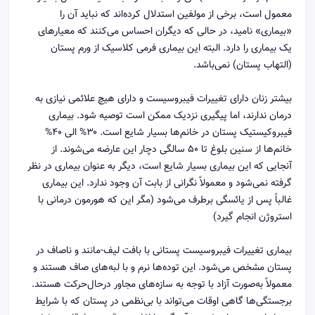
معمول است، برخی از مولفین استدلال کرده‌اند که نباید آن را
«بیماری» نامید، در حالی که دیگران احساس می‌کنند که معیارهای
یک بیماری را دارد. البته این بیماری فرمی کلاسیک از ورم پستان
(التهاب پستان) نمی‌باشد.
بیشتر زنان دارای تغییرات فیبروسیست و دارای هیچ علائمی نیازی به
درمان ندارند، اما پیگیری نزدیک ممکن است توصیه شود. بیماری
فیبروکیستیک پستان در خانم‌ها بسیار شایع است. ۳۰% الی ۴۰%
خانم‌ها از سنین بلوغ تا ۵۰ سالگی دچار این عارضه می‌شوند. از
آنجایی که این بیماری بسیار شایع است، دیگر به عنوان بیماری در نظر
گرفته نمی‌شود و معمولاً نگرانی از بابت آن وجود ندارد. این بیماری
غالباً پس از یائسگی برطرف می‌شود (مگر این که هورمون درمانی با
استروژن انجام گیرد)
بیماری تغییرات فیبروسیست پستانی با بافت لیف-مانند و ناصاف در
پستان مشخص می‌شود. این توده‌ها نرم و با لبه‌های صاف هستند و
معمولاً به‌صورت آزاد با توجه به سازه‌های مجاور درحال‌حرکت هستند.
برجستگی‌ها گاهی اوقات می‌تواند با بی‌نظمی در پستان که با شرایط