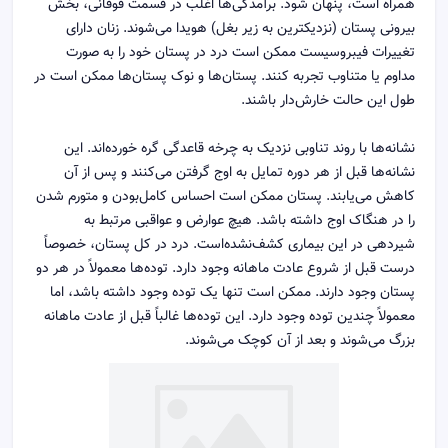
همراه است، پنهان شود. برآمدگی‌ها اغلب در قسمت فوقانی، بخش
بیرونی پستان (نزدیکترین به زیر بغل) هویدا می‌شوند. زنان دارای
تغییرات فیبروسیست ممکن است درد در پستان خود را به صورت
مداوم یا متناوب تجربه کنند. پستان‌ها و نوک پستان‌ها ممکن است در
طول این حالت خارش‌دار باشند.
نشانه‌ها با روند تناوبی نزدیک به چرخه قاعدگی گره خورده‌اند. این
نشانه‌ها قبل از هر دوره تمایل به اوج گرفتن می‌کنند و پس از آن
کاهش می‌یابند. پستان ممکن است احساس کامل‌بودن و متورم شدن
را در هنگاک اوج داشته باشد. هیچ عوارض و عواقبی مرتبط به
شیردهی در این بیماری کشف‌نشده‌است. درد در کل پستان، خصوصاً
درست قبل از شروع عادت ماهانه وجود دارد. توده‌ها معمولاً در هر دو
پستان وجود دارند. ممکن است تنها یک توده وجود داشته باشد، اما
معمولاً چندین توده وجود دارد. این توده‌ها غالباً قبل از عادت ماهانه
بزرگ می‌شوند و بعد از آن کوچک می‌شوند.