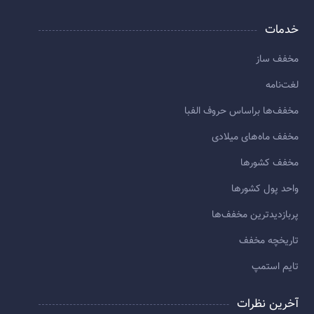
خدمات
مخفف ساز
لغت‌نامه
مخفف‌ها براساس حروف الفبا
مخفف ماه‌های میلادی
مخفف کشورها
واحد پول کشورها
پربازديدترين مخفف‌ها
تاريخچه مخفف
تایم استمپ
آخرین نظرات