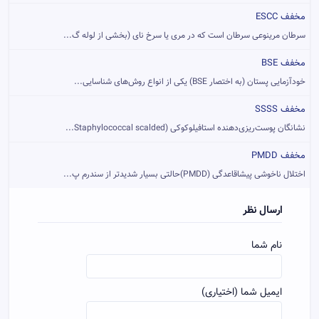
مخفف ESCC
سرطان مرینوعی سرطان است که در مری یا سرخ نای (بخشی از لوله گ...
مخفف BSE
خودآزمایی پستان (به اختصار BSE) یکی از انواع روش‌های شناسایی...
مخفف SSSS
نشانگان پوست‌ریزی‌دهنده استافیلوکوکی (Staphylococcal scalded...
مخفف PMDD
اختلال ناخوشی پیشاقاعدگی (PMDD)حالتی بسیار شدیدتر از سندرم پ...
ارسال نظر
نام شما
ایمیل شما (اختیاری)