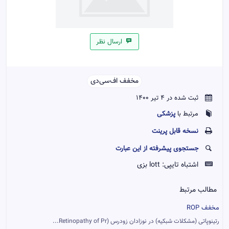
ارسال نظر
مخفف اف‌سی‌دی‌‌
ثبت شده در 4 تیر 1400
پزشکی
مرتبط با
نسخه قابل پرينت
جستجوی پیشرفته از این عبارت
اشتباه تایپی:
lott بزی
مطالب مرتبط
مخفف ROP
رتینوپاتی (مشکلات شبکیه) در نوزادان زودرس (Retinopathy of Pr...