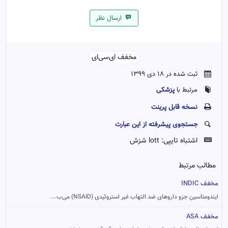
ارسال نظر
مخفف ای‌سی‌ای‌‌
ثبت شده در 18 دی 1399
پزشکی
مرتبط با
نسخه قابل پرينت
جستجوی پیشرفته از این عبارت
اشتباه تایپی:
lott شزش
مطالب مرتبط
مخفف INDIC
ایندومتاسین جزو داروهای ضد التهاب غیر استروئیدی (NSAID) می‌ب...
مخفف ASA