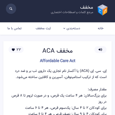
مخفف
مرجع کلمات و اصطلاحات اختصاری
خانه
ثبت مخفف
تماس با ما
دسته‌بندی
مخفف
ACA
22
Affordable Care Act
اِی. سی. اِی (ACA) یا آکسار نام تجاری یک داروی تب بر و ضد درد
است که از ترکیب استامینوفن، آسپرین و کافئین ساخته می‌شود.
مقدار مصرف:
برای بزرگ‌سالان: هر ۴ ساعت یک قرص، و در صورت لزوم تا ۸ قرص
در روز
برای کودکان ۲ تا ۴ سال: یک‌سوم قرص، هر ۴ تا ۶ ساعت
برای کودکان ۴ تا ۹ سال: نصف قرص، هر ۴ تا ۶ ساعت