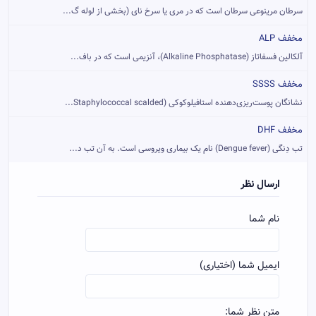
سرطان مرینوعی سرطان است که در مری یا سرخ نای (بخشی از لوله گ...
مخفف ALP
آلکالین فسفاتاز (Alkaline Phosphatase)، آنزیمی است که در باف...
مخفف SSSS
نشانگان پوست‌ریزی‌دهنده استافیلوکوکی (Staphylococcal scalded...
مخفف DHF
تب دِنگی (Dengue fever) نام یک بیماری ویروسی است. به آن تب د...
ارسال نظر
نام شما
ایمیل شما (اختیاری)
متن نظر شما: