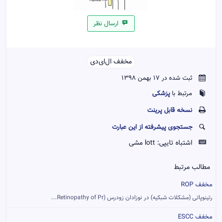
ارسال نظر
مخفف ال‌ای‌دی‌‌
ثبت شده در 17 بهمن 1398
پزشکی
مرتبط با
نسخه قابل پرينت
جستجوی پیشرفته از این عبارت
اشتباه تایپی:
lott مشی
مطالب مرتبط
مخفف ROP
رتینوپاتی (مشکلات شبکیه) در نوزادان زودرس (Retinopathy of Pr...
مخفف ESCC