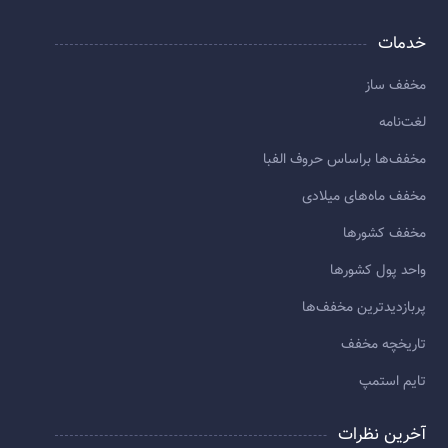
خدمات
مخفف ساز
لغت‌نامه
مخفف‌ها براساس حروف الفبا
مخفف ماه‌های میلادی
مخفف کشورها
واحد پول کشورها
پربازديدترين مخفف‌ها
تاريخچه مخفف
تایم استمپ
آخرین نظرات