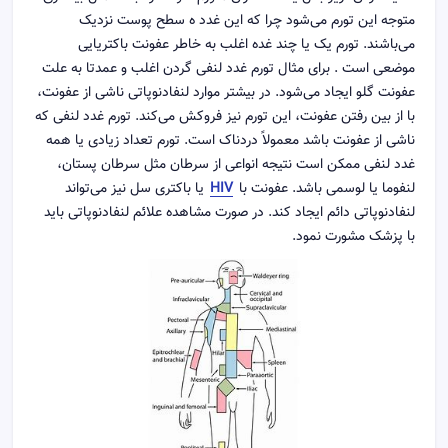
متوجه این تورم می‌شود چرا که این غدد ه سطح پوست نزدیک
می‌باشند. تورم یک یا چند غده اغلب به خاطر عفونت باکتریایی
موضعی است . برای مثال تورم غدد لنفی گردن اغلب و عمدتا به علت
عفونت گلو ایجاد می‌شود. در بیشتر موارد لنفادنوپاتی ناشی از عفونت،
با از بین رفتن عفونت، این تورم نیز فروکش می‌کند. تورم غدد لنفی که
ناشی از عفونت باشد معمولاً دردناک است. تورم تعداد زیادی یا همه
غدد لنفی ممکن است نتیجه انواعی از سرطان مثل سرطان پستان،
لنفوما یا لوسمی باشد. عفونت با
HIV
یا باکتری سل نیز می‌تواند
لنفادنوپاتی دائم ایجاد کند. در صورت مشاهده علائم لنفادنوپاتی باید
با پزشک مشورت نمود.