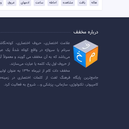
هاله
بافت
مشاهده
احاطه
ساعت
ادمهای
عروق
وج
درباره مخفف
علامت اختصاری، حروف اختصاری، کوته‌نگاش
سرنام یا سرواژه در واقع کوتاه شدهٔ یک عبا
می‌باشد که به آن مخفف می گویند و معمولاً آن
از حروف اول یک کلمه یا عبارت می‌سازند.
مخفف دات کام از تیرماه ۱۳۹۰ به عنوان
جامع‌ترین پایگاه فرهنگ لغت از کلمات اختصاری در زمینه‌ه
کامپیوتر، تکنولوژی، سازمانی، پزشکی و... شروع به فعالیت کرد.