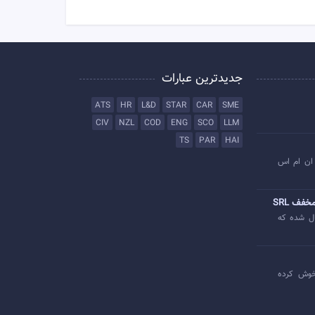
جدیدترین عبارات
ATS
HR
L&D
STAR
CAR
SME
CIV
NZL
COD
ENG
SCO
LLM
TS
PAR
HAI
ان ام اس
خفف SRL
ل شده که
وش کرده