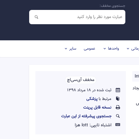
جستجوی مخفف:
مانی
واحدها
عمومی
سایر
I
مخفف آی‌سی‌اچ‌‌
یجاد
ثبت شده در 18 مرداد 1398
مرتبط با
پزشکی
یش
نسخه قابل پرينت
جستجوی پیشرفته از این عبارت
اشتباه تایپی:
lott هزا