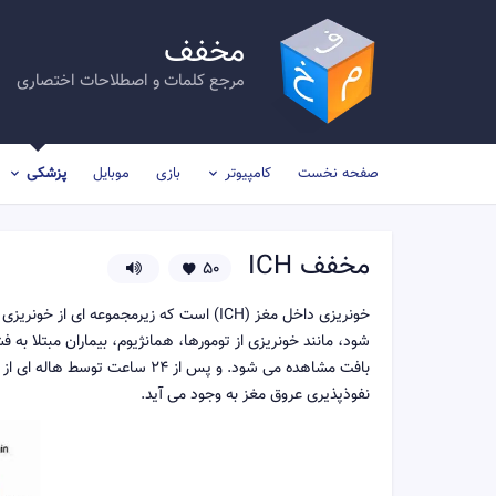
مخفف
مرجع کلمات و اصطلاحات اختصاری
صفحه نخست
کامپیوتر
بازی
موبایل
پزشکی
مخفف
ICH
50
خونریزی داخل مغز (ICH) است که زیرمجموعه
شود، مانند خونریزی از تومورها، همانژیوم، بیماران مبتلا ب
بافت مشاهده می شود. و پس از 24
نفوذپذیری عروق مغز به وجود می آید.