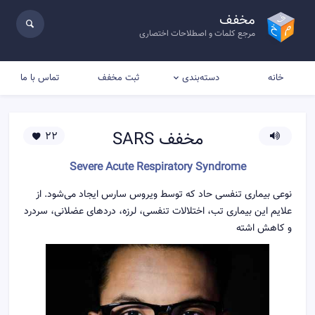
مخفف
مرجع کلمات و اصطلاحات اختصاری
خانه
ثبت مخفف
تماس با ما
دسته‌بندی
مخفف
SARS
22
Severe Acute Respiratory Syndrome
نوعی بیماری تنفسی حاد که توسط ویروس سارس ایجاد می‌شود. از
علایم این بیماری تب، اختلالات تنفسی، لرزه، دردهای عضلانی، سردرد
و کاهش اشته