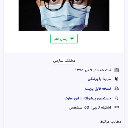
ارسال نظر
مخفف سارس
ثبت شده در 9 تیر 1398
پزشکی
مرتبط با
نسخه قابل پرينت
جستجوی پیشرفته از این عبارت
اشتباه تایپی:
lott سشقس
مطالب مرتبط