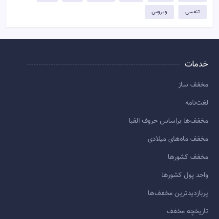
تنفسی
ویروس
خدمات
مخفف ساز
لغت‌نامه
مخفف‌ها براساس حروف الفبا
مخفف ماه‌های میلادی
مخفف کشورها
واحد پول کشورها
پربازديدترين مخفف‌ها
تاريخچه مخفف