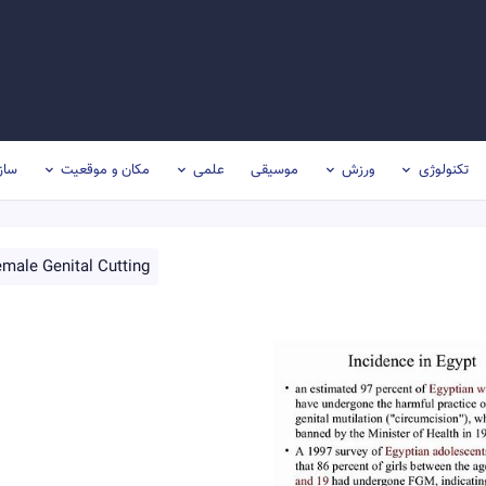
تکنولوژی
ورزش
موسیقی
علمی
مکان و موقعیت
ساز
male Genital Cutting