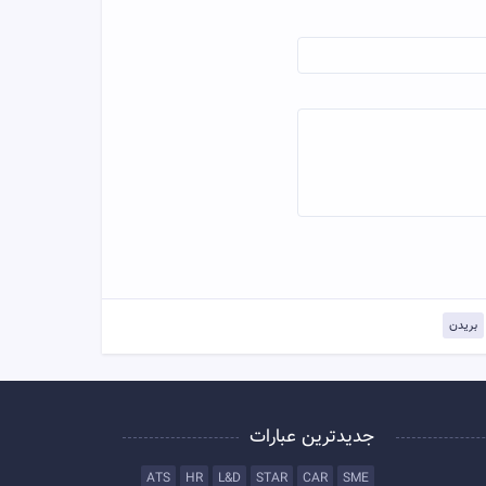
بریدن
جدیدترین عبارات
ATS
HR
L&D
STAR
CAR
SME