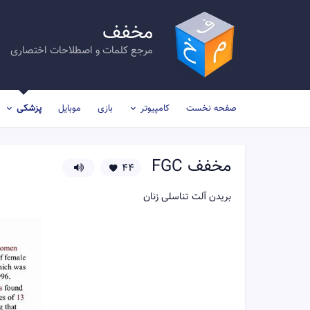
مخفف
مرجع کلمات و اصطلاحات اختصاری
صفحه نخست
کامپیوتر
بازی
موبایل
پزشکی
مخفف
FGC
44
بریدن آلت تناسلی زنان