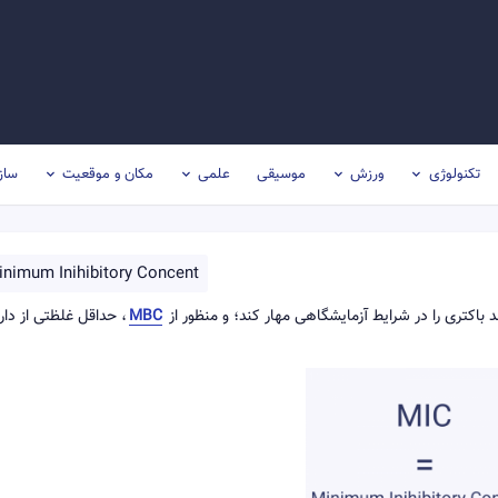
تکنولوژی
ورزش
موسیقی
علمی
مکان و موقعیت
ساز
inimum Inihibitory Concent
MBC
، حداقل غلظتی از دار