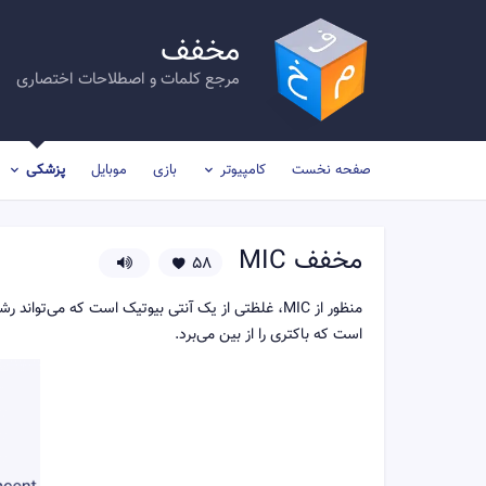
مخفف
مرجع کلمات و اصطلاحات اختصاری
صفحه نخست
کامپیوتر
بازی
موبایل
پزشکی
مخفف
MIC
58
منظور از MIC، غلظتی از یک آنتی بیوتیک است که می‌تواند رشد باکتری را در شرایط آزمایشگاهی مهار کند؛ و منظور از
است که باکتری را از بین می‌برد.