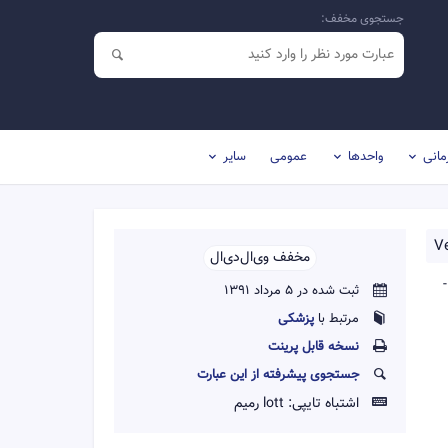
جستجوی مخفف:
مانی
واحدها
عمومی
سایر
V
مخفف وی‌ال‌دی‌ال‌‌
ثبت شده در 5 مرداد 1391
مرتبط با
پزشکی
نسخه قابل پرينت
جستجوی پیشرفته از این عبارت
اشتباه تایپی:
lott رمیم