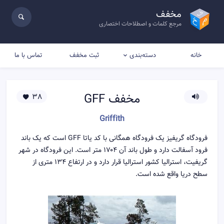
مخفف
مرجع کلمات و اصطلاحات اختصاری
خانه
ثبت مخفف
تماس با ما
دسته‌بندی
مخفف
GFF
38
Griffith
فرودگاه گریفیز یک فرودگاه همگانی با کد یاتا GFF است که یک باند
فرود آسفالت دارد و طول باند آن ۱۷۰۴ متر است. این فرودگاه در شهر
گریفیت، استرالیا کشور استرالیا قرار دارد و در ارتفاع ۱۳۴ متری از
سطح دریا واقع شده است.