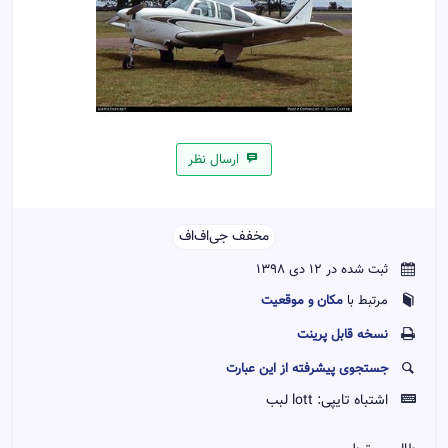
ارسال نظر
مخفف جی‌اف‌اف‌‌
ثبت شده در 12 دی 1398
مکان و موقعیت
مرتبط با
نسخه قابل پرينت
جستجوی پیشرفته از این عبارت
اشتباه تایپی:
lott لبب