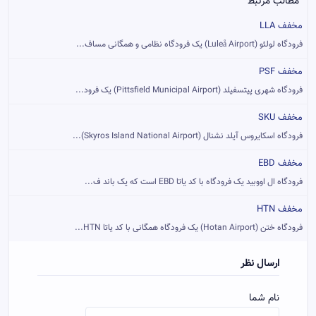
مطالب مرتبط
مخفف LLA
فرودگاه لولئو (Luleå Airport) یک فرودگاه نظامی و همگانی مساف...
مخفف PSF
فرودگاه شهری پیتسفیلد (Pittsfield Municipal Airport) یک فرود...
مخفف SKU
فرودگاه اسکایروس آیلد نشنال (Skyros Island National Airport)...
مخفف EBD
فرودگاه ال اووبید یک فرودگاه با کد یاتا EBD است که یک باند ف...
مخفف HTN
فرودگاه ختن (Hotan Airport) یک فرودگاه همگانی با کد یاتا HTN...
ارسال نظر
نام شما