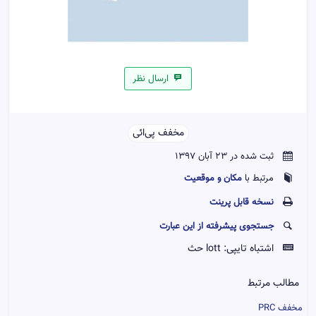
ارسال نظر
مخفف پی‌ائی‌‌
ثبت شده در 23 آبان 1397
مکان و موقعیت
مرتبط با
نسخه قابل پرينت
جستجوی پیشرفته از این عبارت
اشتباه تایپی:
lott حث
مطالب مرتبط
مخفف PRC