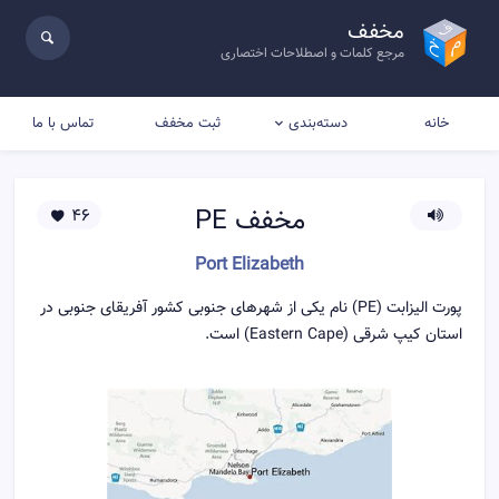
مخفف
مرجع کلمات و اصطلاحات اختصاری
خانه
ثبت مخفف
تماس با ما
دسته‌بندی
مخفف
PE
46
Port Elizabeth
پورت الیزابت (PE) نام یکی از شهرهای جنوبی کشور آفریقای جنوبی در
استان کیپ شرقی (Eastern Cape) است.