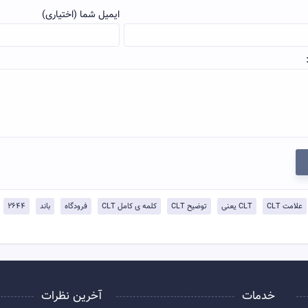
ایمیل شما (اختیاری)
علامت CLT
CLT یعنی
توضيح CLT
کلمه ی کامل CLT
فرودگاه
باند
۲۶۴۴
خدمات
آخرین نظرات