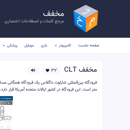
مخفف
مرجع کلمات و اصطلاحات اختصاری
صفحه نخست
کامپیوتر
بازی
موبایل
پزشکی
مخفف
CLT
32
متر است. این فرودگاه در کشور ایالات متحده آمریکا قرار دارد.