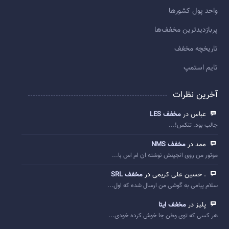
واحد پول کشورها
پربازديدترين مخفف‌ها
تاريخچه مخفف
تایم استمپ
آخرین نظرات
عباس در
مخفف LES
جالب بود. تنکس!...
ممد در
مخفف NMS
موتور من روی انجینش نوشته ان ام اس با...
. حسین علی کریمی در
مخفف SRL
سلام پیامی به گوشی من ارسال شده که اول...
پلیز در
مخفف ایتا
هر کسی که توی وطن جا خوش کرده خودی...