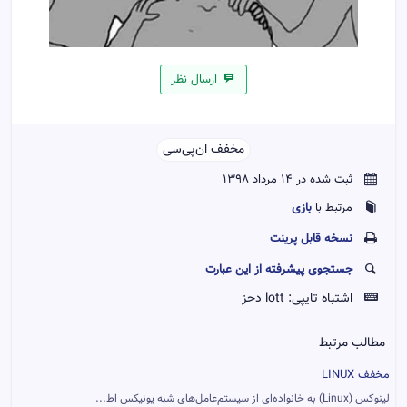
ارسال نظر
مخفف ان‌پی‌سی‌‌
ثبت شده در 14 مرداد 1398
بازی
مرتبط با
نسخه قابل پرينت
جستجوی پیشرفته از این عبارت
اشتباه تایپی:
lott دحز
مطالب مرتبط
مخفف LINUX
لینوکس (Linux) به خانواده‌ای از سیستم‌عامل‌های شبه یونیکس اط...