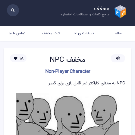
مخفف
مرجع کلمات و اصطلاحات اختصاری
خانه
ثبت مخفف
تماس با ما
دسته‌بندی
مخفف
NPC
18
Non-Player Character
NPC به معنای کاراکتر غیر قابل بازی برای گیمر