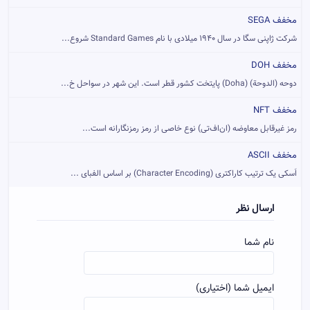
مخفف SEGA
شرکت ژاپنی سگا در سال ۱۹۴۰ میلادی با نام Standard Games شروع...
مخفف DOH
دوحه (الدوحة) (Doha) پایتخت کشور قطر است. این شهر در سواحل خ...
مخفف NFT
رمز غیرقابل معاوضه (ان‌اف‌تی) نوع خاصی از رمز رمزنگارانه است...
مخفف ASCII
اَسکی یک ترتیب کاراکتری (Character Encoding) بر اساس الفبای ...
ارسال نظر
نام شما
ایمیل شما (اختیاری)