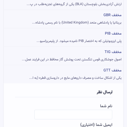
ارتش آزادی‌بخش بلوچستان (BLA) یکی از گروه‌های تجزیه‌طلب در پ...
مخفف GBR
بریتانیا یا پادشاهی متحد (United Kingdom) با نام رسمی پادشاه...
مخفف PIB
پلی ایزوبوتیلن که به اختصار PIB نامیده میشود. از پلیمریزاسیو...
مخفف TIG
اصول جوشکاری قوس تنگستن تحت پوشش گاز محافظ در این فرایند عمل...
مخفف GTT
یکی از اشکال ساخت و مصرف داروهای مایع در داروسازی قطره (به ا...
ارسال نظر
نام شما
ایمیل شما (اختیاری)