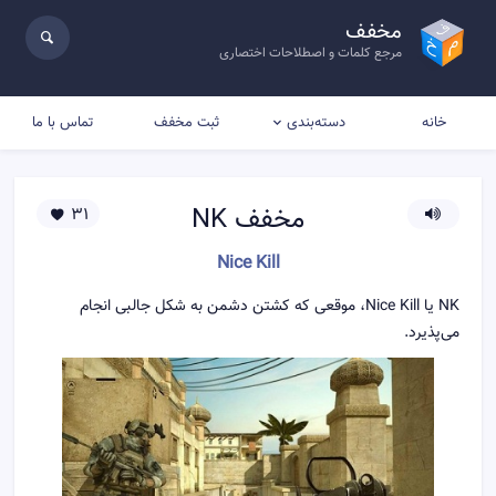
مخفف
مرجع کلمات و اصطلاحات اختصاری
خانه
ثبت مخفف
تماس با ما
دسته‌بندی
مخفف
NK
31
Nice Kill
NK یا Nice Kill، موقعی که کشتن دشمن به شکل جالبی انجام
می‌پذیرد.