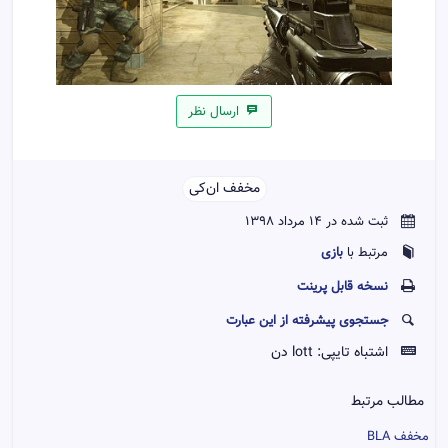
ارسال نظر
مخفف ان‌کی‌‌
ثبت شده در 14 مرداد 1398
بازی
مرتبط با
نسخه قابل پرينت
جستجوی پیشرفته از این عبارت
اشتباه تایپی:
lott دن
مطالب مرتبط
مخفف BLA