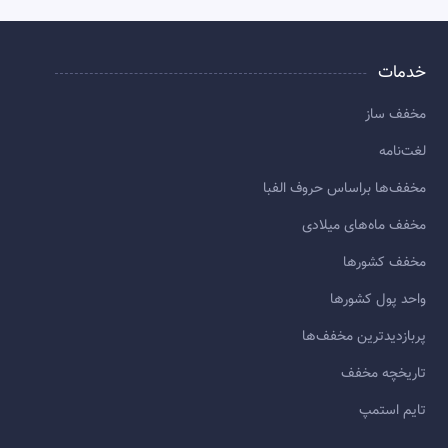
خدمات
مخفف ساز
لغت‌نامه
مخفف‌ها براساس حروف الفبا
مخفف ماه‌های میلادی
مخفف کشورها
واحد پول کشورها
پربازديدترين مخفف‌ها
تاريخچه مخفف
تایم استمپ