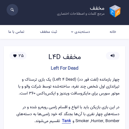
مخفف
مرجع کلمات و اصطلاحات اختصاری
خانه
ثبت مخفف
تماس با ما
دسته‌بندی
مخفف
L4D
25
Left For Dead
چهار بازمانده (لفت فور دد) (Left 4 Dead) یک بازی ترسناک و
تیراندازی اول شخص چند نفره، ساخته‌شده توسط شرکت والو و با
موتور سورس برای مایکروسافت ویندوز و ایکس‌باکس ۳۶۰ است.
در این بازی بازیکن باید با انواع و اقسام زامبی روبه‌رو شده و در
دسته‌های چهار نفری با آن‌ها بجنگد که خود زامبی‌ها به دسته‌های
Smoker ,Hunter, Bomber و
Tank
تقسیم می‌شوند.