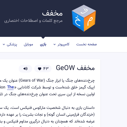
مخفف
مرجع کلمات و اصطلاحات اختصاری
صفحه نخست
کامپیوتر
بازی
موبایل
پزشکی
مخفف
GeOW
43
چرخ‌دنده‌های جنگ 
اپیک گیمز خلق شده‌است و توسط شرکت کانادایی «
The
اولین نسخه از این سری تحت عنوان چرخ‌دنده‌های جنگ در تاریخ ۷ نوامبر ۲۰۰۶، برای کنسول اکس‌باکس ۳۶۰ منت
داستان بازی به دنبال شخصیت مارکوس فنیکس است، یک سرباز