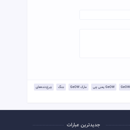
GeOW یعنی چی
مارک GeOW
جنگ
چرخ‌دنده‌های
جدیدترین عبارات