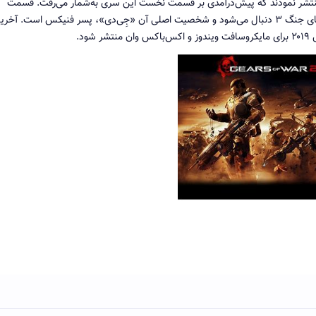
 منتشر نمودند که پیش‌درآمدی بر قسمت نخست این سری به‌شمار می‌رفت. قسمت
چهارم بازی چرخ‌دنده‌های جنگ ۴، ۲۵ سال پس از چرخ‌دنده‌های جنگ ۳ دنبال می‌شود و شخصیت اصلی آن «جِی‌دی»، پسر فنیکس است. آخ