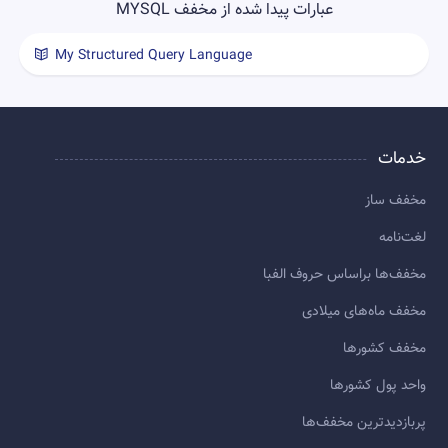
عبارات پیدا شده از مخفف MYSQL
My Structured Query Language
خدمات
مخفف ساز
لغت‌نامه
مخفف‌ها براساس حروف الفبا
مخفف ماه‌های میلادی
مخفف کشورها
واحد پول کشورها
پربازديدترين مخفف‌ها