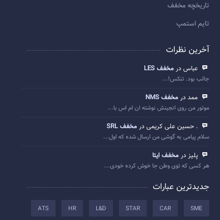
تاريخچه مخفف
تایم استمپ
آخرین نظرات
عباس در
مخفف LES
جالب بود. تنکس!...
ممد در
مخفف NMS
موتور من روی انجینش نوشته ان ام اس با...
. حسین علی کریمی در
مخفف SRL
سلام پیامی به گوشی من ارسال شده که اول...
پلیز در
مخفف ایتا
هر کسی که توی وطن جا خوش کرده خودی...
جدیدترین عبارات
ATS
HR
L&D
STAR
CAR
SME