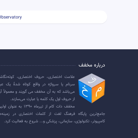
Observatory
درباره مخفف
علامت اختصاری، حروف اختصاری، کوته‌نگاش
سرنام یا سرواژه در واقع کوتاه شدهٔ یک عبا
می‌باشد که به آن مخفف می گویند و معمولاً آن
از حروف اول یک کلمه یا عبارت می‌سازند.
مخفف دات کام از تیرماه ۱۳۹۰ به عنوان
جامع‌ترین پایگاه فرهنگ لغت از کلمات اختصاری در زمینه‌ه
کامپیوتر، تکنولوژی، سازمانی، پزشکی و... شروع به فعالیت کرد.