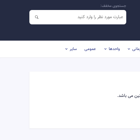
جستجوی مخفف:
مانی
واحدها
عمومی
سایر
ین می باشد.