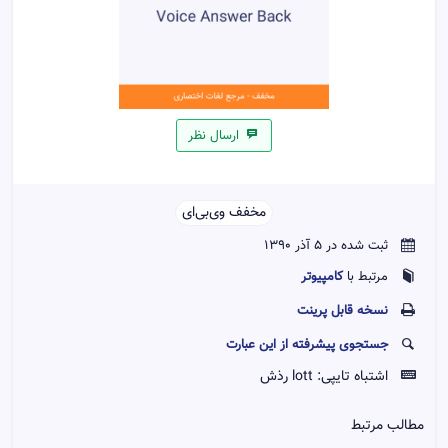
ارسال نظر
مخفف وی‌بی‌ای‌‌
ثبت شده در 5 آذر 1390
کامپیوتر
مرتبط با
نسخه قابل پرينت
جستجوی پیشرفته از این عبارت
اشتباه تایپی:
lott رذش
مطالب مرتبط