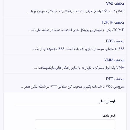
مخفف VAB
VAB یک دستگاه پاسخ صوتیست که می‌تواند یک سیستم کامپیوتری را ...
مخفف TCP/IP
TCP/IP، یکی از مهمترین پروتکل های استفاده شده در شبکه های کا...
مخفف BBS
BBS به معنای سیستم تابلوی اعلانات است. BBS مجموعه‌ای از یک ...
مخفف VMM
VMM یک ابزار متمرکز و یکپارچه با سایر راهکار های مایکروسافت ...
مخفف PTT
سرویس POC یا خدمات بگیر و صحبت کن سلولی PTT در شبکه تلفن همر...
ارسال نظر
نام شما