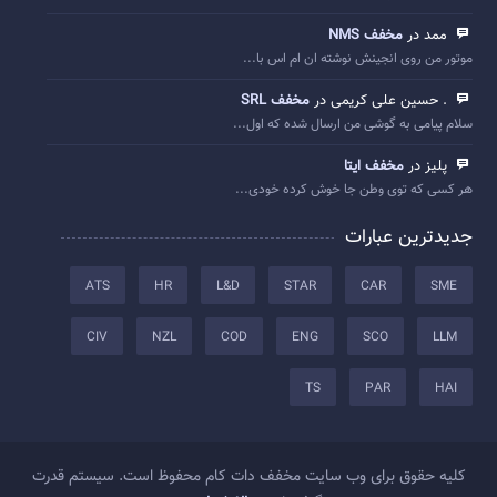
ممد در
مخفف NMS
موتور من روی انجینش نوشته ان ام اس با...
. حسین علی کریمی در
مخفف SRL
سلام پیامی به گوشی من ارسال شده که اول...
پلیز در
مخفف ایتا
هر کسی که توی وطن جا خوش کرده خودی...
جدیدترین عبارات
ATS
HR
L&D
STAR
CAR
SME
CIV
NZL
COD
ENG
SCO
LLM
TS
PAR
HAI
کلیه حقوق برای وب سایت مخفف دات کام محفوظ است. سیستم قدرت