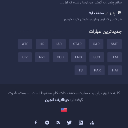
سلام پیامی به گوشی من ارسال شده که اول...
پلیز در
مخفف ایتا
هر کسی که توی وطن جا خوش کرده خودی...
جدیدترین عبارات
ATS
HR
L&D
STAR
CAR
SME
CIV
NZL
COD
ENG
SCO
LLM
TS
PAR
HAI
کلیه حقوق برای وب سایت مخفف دات کام محفوظ است. سیستم قدرت
گرفته از:
دیتالایف انجین