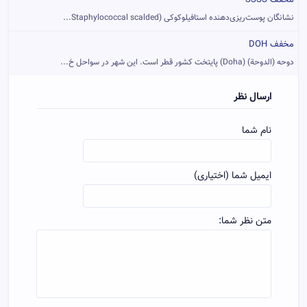
مخفف SSSS
نشانگان پوست‌ریزی‌دهنده استافیلوکوکی (Staphylococcal scalded...
مخفف DOH
دوحه (الدوحة) (Doha) پایتخت کشور قطر است. این شهر در سواحل خ...
ارسال نظر
نام شما
ایمیل شما (اختیاری)
متن نظر شما: