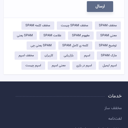
ارسال
مخفف SPAM
مخفف SPAM چیست
مخفف کلمه SPAM
معنی SPAM
مفهوم SPAM
علامت SPAM
SPAM یعنی
توضيح SPAM
کلمه ی کامل SPAM
SPAM یعنی چی
مارک SPAM
اسپم
بازاریابی
کاربران
مخفف اسپم
اسپم ایمیل
اسپم در بازی
معنی اسپم
اسپم چیست
خدمات
مخفف ساز
لغت‌نامه