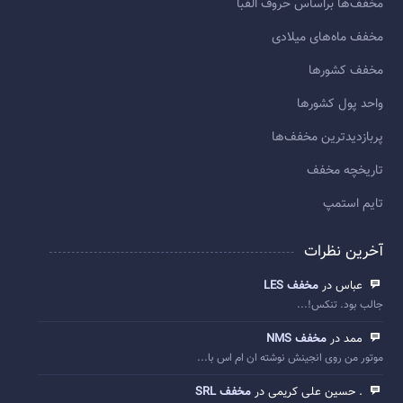
مخفف‌ها براساس حروف الفبا
مخفف ماه‌های میلادی
مخفف کشورها
واحد پول کشورها
پربازديدترين مخفف‌ها
تاريخچه مخفف
تایم استمپ
آخرین نظرات
عباس در
مخفف LES
جالب بود. تنکس!...
ممد در
مخفف NMS
موتور من روی انجینش نوشته ان ام اس با...
. حسین علی کریمی در
مخفف SRL