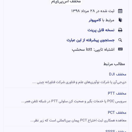
مخفف اس‌پی‌ای‌ام‌‌
ثبت شده در 28 مرداد 1398
کامپیوتر
مرتبط با
نسخه قابل پرينت
جستجوی پیشرفته از این عبارت
اشتباه تایپی:
lott سحشپ
مطالب مرتبط
مخفف DJI
دی‌جی‌آی یا شرکت نوآوری‌های علم و فناوری شرکت فناورانه چینی ...
مخفف PTT
سرویس POC یا خدمات بگیر و صحبت کن سلولی PTT در شبکه تلفن همر...
مخفف PCT
معاهده همکاری ثبت اختراع PCT پیمان بین‌المللی است که زیر نظر...