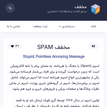
مخفف
مرجع کلمات و اصطلاحات اختصاری
خانه
ثبت مخفف
تماس با ما
دسته‌بندی
مخفف
SPAM
31
Stupid, Pointless Annoying Message
اسپم (Spam) یا جفنگ یا هرزنامه، به معنای پیام یا نامه الکترونیکی
است که بدون درخواست گیرنده و برای افراد بی‌شمار فرستاده می‌شود.
یکی از مشهورترین انواع اسپم هرزنامه است اما اسپم می‌تواند شامل
اسپم در پیام‌رسان‌ها، اسپم در گروه‌های خبری یوزنت، اسپم در بخش
نظرات وبلاگ‌ها و صفحات ویکی و فروم‌های خبری و غیره هم بشود.
اولین اسپم در سال ۱۹۷۸ توسط گری فورک ارسال شد او به قصد
تبلیغ شرکتش ششصد نامه به کاربران فرستاد. از نظر فنی، ارسال