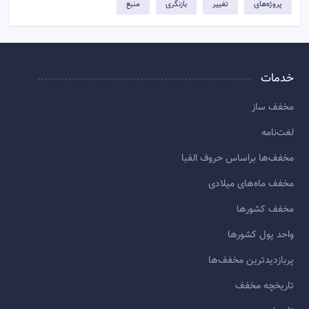
پروژه‌های
تغییر
بازنگری
منبع
خدمات
مخفف ساز
لغت‌نامه
مخفف‌ها براساس حروف الفبا
مخفف ماه‌های میلادی
مخفف کشورها
واحد پول کشورها
پربازديدترين مخفف‌ها
تاريخچه مخفف