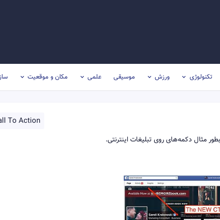
تکنولوژی
ورزش
موسیقی
علمی
مکان و موقعیت
ساز
ll To Action