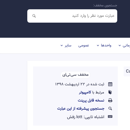
جستجوی مخفف:
مانی
واحدها
عمومی
سایر
Ca
مخفف سی‌تی‌ای‌‌
ثبت شده در 22 اردیبهشت 1398
مرتبط با
کامپیوتر
نسخه قابل پرينت
جستجوی پیشرفته از این عبارت
اشتباه تایپی:
lott زفش