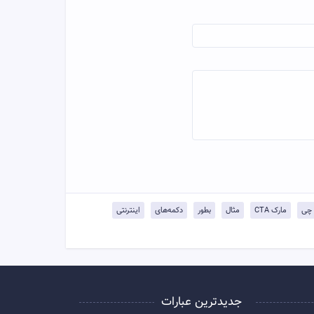
مارک CTA
مثال
بطور
دکمه‌های
اینترنتی
جدیدترین عبارات