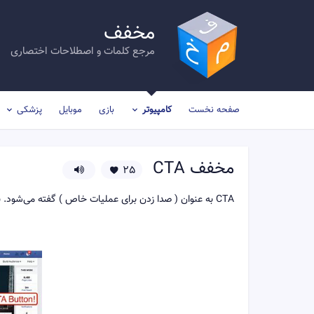
مخفف
مرجع کلمات و اصطلاحات اختصاری
صفحه نخست
کامپیوتر
بازی
موبایل
پزشکی
مخفف
CTA
25
CTA به عنوان ( صدا زدن برای عملیات خاص ) گفته می‌شود. بطور مثال دکمه‌های روی تبلیغات اینترنتی.