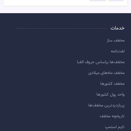
خدمات
مخفف ساز
لغت‌نامه
مخفف‌ها براساس حروف الفبا
مخفف ماه‌های میلادی
مخفف کشورها
واحد پول کشورها
پربازديدترين مخفف‌ها
تاريخچه مخفف
تایم استمپ