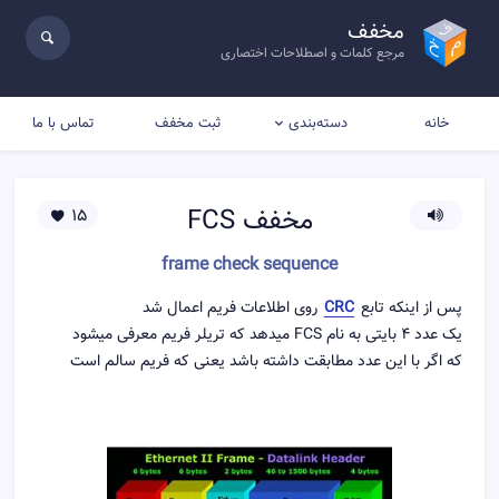
مخفف
مرجع کلمات و اصطلاحات اختصاری
خانه
ثبت مخفف
تماس با ما
دسته‌بندی
مخفف
FCS
15
frame check sequence
پس از اینکه تابع
CRC
روی اطلاعات فریم اعمال شد
یک عدد 4 بایتی به نام FCS میدهد که تریلر فریم معرفی میشود
که اگر با این عدد مطابقت داشته باشد یعنی که فریم سالم است