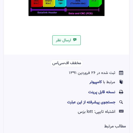
ارسال نظر
مخفف اف‌سی‌اس‌‌
ثبت شده در 26 فروردین 1391
کامپیوتر
مرتبط با
نسخه قابل پرينت
جستجوی پیشرفته از این عبارت
اشتباه تایپی:
lott بزس
مطالب مرتبط