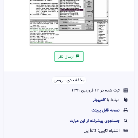
ارسال نظر
مخفف دی‌سی‌سی‌‌
ثبت شده در 13 فروردین 1391
کامپیوتر
مرتبط با
نسخه قابل پرينت
جستجوی پیشرفته از این عبارت
اشتباه تایپی:
lott یزز