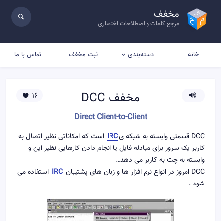
مخفف
مرجع کلمات و اصطلاحات اختصاری
خانه
ثبت مخفف
تماس با ما
دسته‌بندی
مخفف
DCC
16
Direct Client-to-Client
DCC قسمتی وابسته به شبکه ی
IRC
است که امکاناتی نظیر اتصال به
کاربر یک سرور برای مبادله فایل یا انجام دادن کارهایی نظیر این و
وابسته به چت به کاربر می دهد…
DCC امروز در انواع نرم افزار ها و زبان های پشتیبان
IRC
استفاده می
شود .