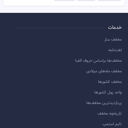
خدمات
مخفف ساز
لغت‌نامه
مخفف‌ها براساس حروف الفبا
مخفف ماه‌های میلادی
مخفف کشورها
واحد پول کشورها
پربازديدترين مخفف‌ها
تاريخچه مخفف
تایم استمپ