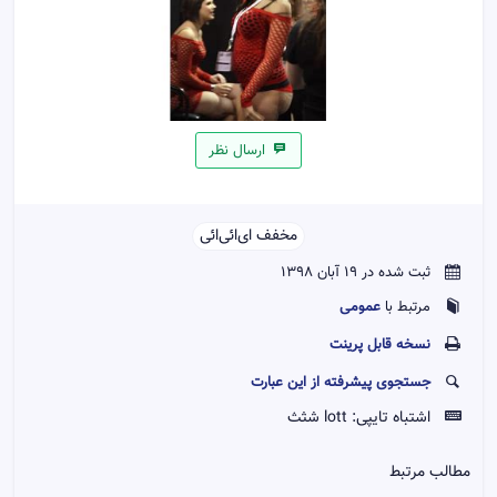
ارسال نظر
مخفف ای‌ائی‌ائی‌‌
ثبت شده در 19 آبان 1398
عمومی
مرتبط با
نسخه قابل پرينت
جستجوی پیشرفته از این عبارت
اشتباه تایپی:
lott شثث
مطالب مرتبط