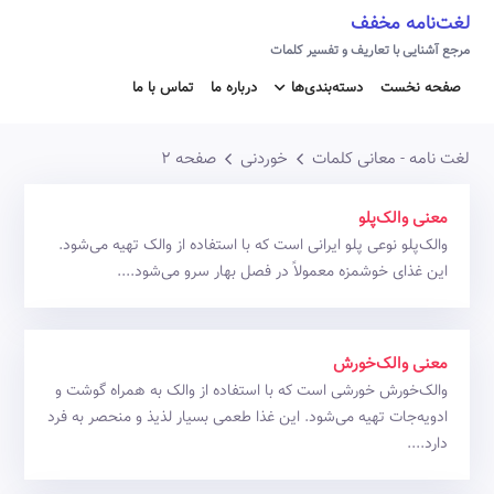
لغت‌نامه مخفف
مرجع آشنایی با تعاریف و تفسیر کلمات
صفحه نخست
دسته‌بندی‌ها
درباره ما
تماس با ما
لغت نامه - معانی کلمات
خوردنی
صفحه 2
معنی والک‌پلو
والک‌پلو نوعی پلو ایرانی است که با استفاده از والک تهیه می‌شود.
این غذای خوشمزه معمولاً در فصل بهار سرو می‌شود....
معنی والک‌خورش
والک‌خورش خورشی است که با استفاده از والک به همراه گوشت و
ادویه‌جات تهیه می‌شود. این غذا طعمی بسیار لذیذ و منحصر به فرد
دارد....