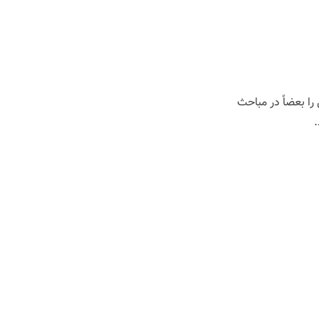
 یک تصویر را گویند. پیکسل را بعضاً در مباحث
.