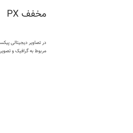
مخفف PX
مربوط به گرافیک و تصویر،